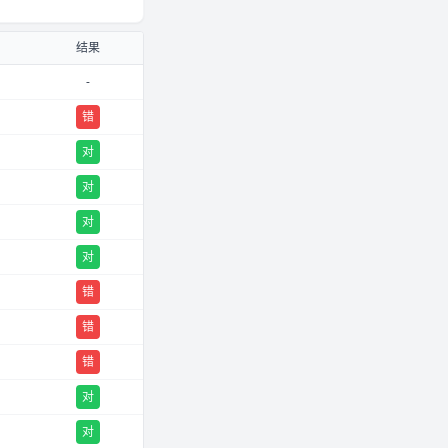
结果
-
错
对
对
对
对
错
错
错
对
对