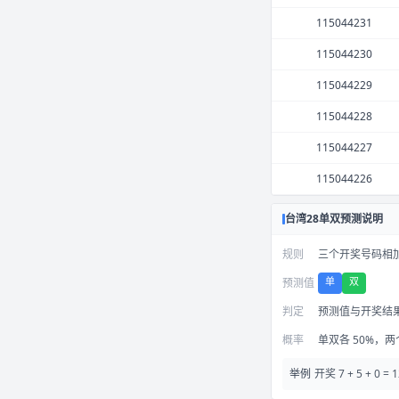
115044231
115044230
115044229
115044228
115044227
115044226
台湾28单双预测说明
规则
三个开奖号码相
单
双
预测值
判定
预测值与开奖结
概率
单双各 50%，
举例
开奖 7 + 5 +