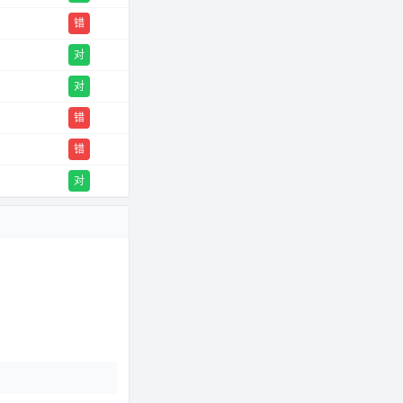
错
对
对
错
错
对