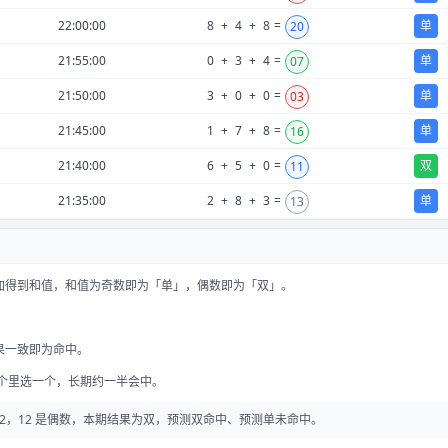
22:00:00
8
+
4
+
8
=
单
20
21:55:00
0
+
3
+
4
=
单
07
21:50:00
3
+
0
+
0
=
单
03
21:45:00
1
+
7
+
8
=
单
16
21:40:00
6
+
5
+
0
=
双
11
21:35:00
2
+
8
+
3
=
单
13
加得到和值，和值为奇数即为「单」，偶数即为「双」。
果一致即为命中。
两个里选一个，长期约一半会中。
 0 = 12，12 是偶数，本期结果为双，预测双命中、预测单未命中。