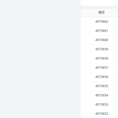
期号
4973662
4973661
4973660
4973659
4973658
4973657
4973656
4973655
4973654
4973653
4973652