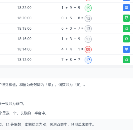
18:22:00
1
+
9
+
9
=
单
19
18:20:00
0
+
5
+
8
=
双
13
18:18:00
6
+
0
+
7
=
双
13
18:16:00
1
+
3
+
9
=
双
13
18:14:00
4
+
4
+
1
=
单
09
18:12:00
7
+
3
+
7
=
双
17
加得到和值，和值为奇数即为「单」，偶数即为「双」。
果一致即为命中。
两个里选一个，长期约一半会中。
 0 = 12，12 是偶数，本期结果为双，预测双命中、预测单未命中。