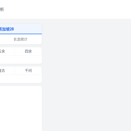
析
新加坡28
长龙统计
五余
四余
盘古
千问