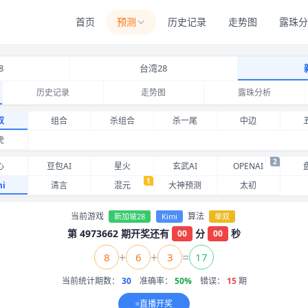
首页
预测
历史记录
走势图
露珠分
8
台湾28
历史记录
走势图
露珠分析
mi 近期命中记录与准确率
双
组合
杀组合
杀一尾
中边
虎
2
心
豆包AI
星火
玄武AI
OPENAI
1
mi
清言
混元
大神预测
太初
当前游戏
算法
新加坡28
Kimi
单双
第 4973662 期开奖还有
分
秒
00
00
+
+
=
8
6
3
17
当前统计期数：
30
准确率：
50%
错误：
15
期
直播开奖