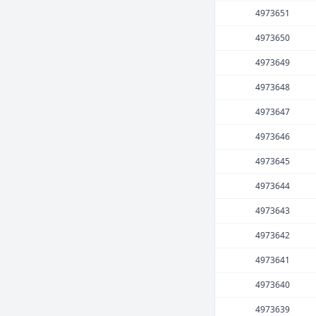
4973651
4973650
4973649
4973648
4973647
4973646
4973645
4973644
4973643
4973642
4973641
4973640
4973639