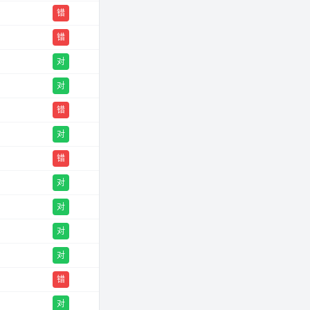
错
错
对
对
错
对
错
对
对
对
对
错
对