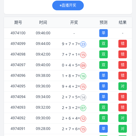
直播开奖
期号
时间
开奖
预测
结果
-
4974100
09:46:00
-
单
4974099
09:44:00
9
+
7
+
7
=
双
错
23
4974098
09:42:00
7
+
7
+
1
=
双
错
15
4974097
09:40:00
0
+
4
+
5
=
双
错
09
4974096
09:38:00
1
+
8
+
7
=
单
错
16
4974095
09:36:00
9
+
4
+
2
=
单
对
15
4974094
09:34:00
2
+
7
+
5
=
单
错
14
4974093
09:32:00
2
+
3
+
2
=
双
错
07
4974092
09:30:00
2
+
6
+
4
=
双
对
12
4974091
09:28:00
2
+
7
+
6
=
单
对
15