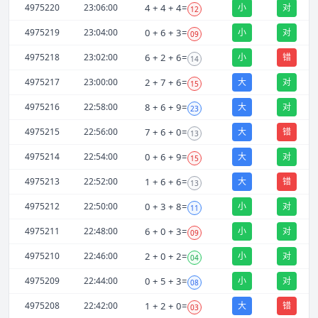
4975220
23:06:00
4
+
4
+
4
=
小
对
12
4975219
23:04:00
0
+
6
+
3
=
小
对
09
4975218
23:02:00
6
+
2
+
6
=
小
错
14
4975217
23:00:00
2
+
7
+
6
=
大
对
15
4975216
22:58:00
8
+
6
+
9
=
大
对
23
4975215
22:56:00
7
+
6
+
0
=
大
错
13
4975214
22:54:00
0
+
6
+
9
=
大
对
15
4975213
22:52:00
1
+
6
+
6
=
大
错
13
4975212
22:50:00
0
+
3
+
8
=
小
对
11
4975211
22:48:00
6
+
0
+
3
=
小
对
09
4975210
22:46:00
2
+
0
+
2
=
小
对
04
4975209
22:44:00
0
+
5
+
3
=
小
对
08
4975208
22:42:00
1
+
2
+
0
=
大
错
03