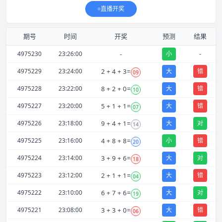
直播开奖
期号
时间
开奖
预测
结果
-
4975230
23:26:00
-
小
4975229
23:24:00
2
+
4
+
3
=
大
错
09
4975228
23:22:00
8
+
2
+
0
=
大
错
10
4975227
23:20:00
5
+
1
+
1
=
大
错
07
4975226
23:18:00
9
+
4
+
1
=
大
对
14
4975225
23:16:00
4
+
8
+
8
=
小
错
20
4975224
23:14:00
3
+
9
+
6
=
大
对
18
4975223
23:12:00
2
+
1
+
1
=
大
错
04
4975222
23:10:00
6
+
7
+
6
=
大
对
19
4975221
23:08:00
3
+
3
+
0
=
大
错
06