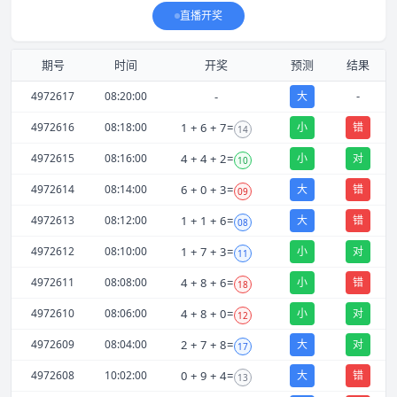
直播开奖
期号
时间
开奖
预测
结果
-
4972617
08:20:00
-
大
4972616
08:18:00
1
+
6
+
7
=
小
错
14
4972615
08:16:00
4
+
4
+
2
=
小
对
10
4972614
08:14:00
6
+
0
+
3
=
大
错
09
4972613
08:12:00
1
+
1
+
6
=
大
错
08
4972612
08:10:00
1
+
7
+
3
=
小
对
11
4972611
08:08:00
4
+
8
+
6
=
小
错
18
4972610
08:06:00
4
+
8
+
0
=
小
对
12
4972609
08:04:00
2
+
7
+
8
=
大
对
17
4972608
10:02:00
0
+
9
+
4
=
大
错
13