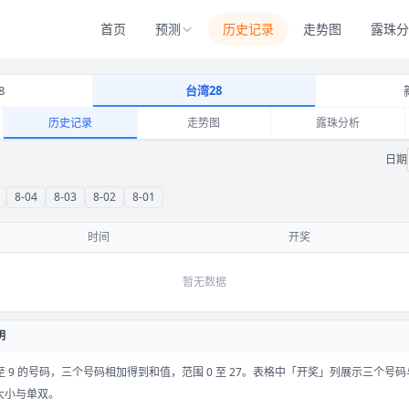
首页
预测
历史记录
走势图
露珠分
8
台湾28
历史记录
走势图
露珠分析
07 历史开奖记录 和值大小单双查询
日期
8-04
8-03
8-02
8-01
时间
开奖
暂无数据
明
 至 9 的号码，三个号码相加得到和值，范围 0 至 27。表格中「开奖」列展示三个
大小与单双。