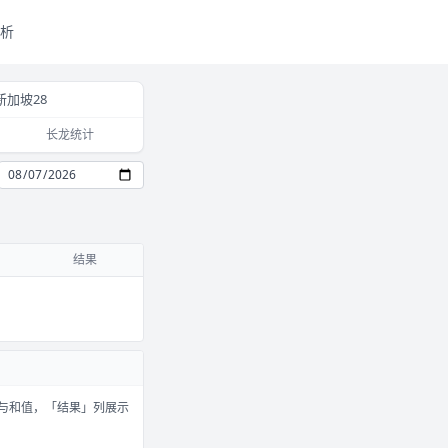
析
新加坡28
长龙统计
结果
号码与和值，「结果」列展示