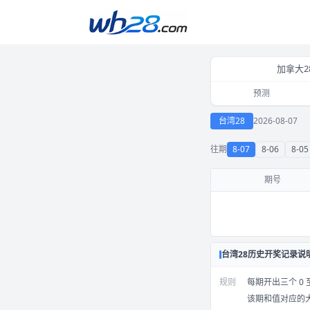
加拿大2
预测
台湾28 2026-08-
台湾28
2026-08-07
往期
8-07
8-06
8-05
期号
台湾28历史开奖记录说
规则
每期开出三个 0
该期和值对应的