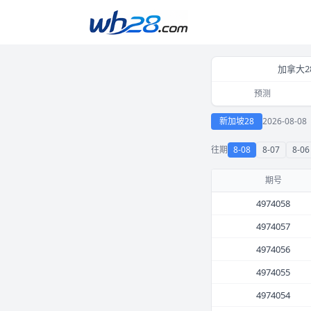
加拿大2
预测
新加坡28 2026-08
新加坡28
2026-08-08
往期
8-08
8-07
8-06
期号
4974058
4974057
4974056
4974055
4974054